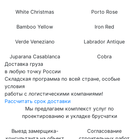
White Christmas
Porto Rose
Bamboo Yellow
Iron Red
Verde Veneziano
Labrador Antique
Juparana Casablanca
Cobra
Доставка груза
в любую точку России
Складская программа по всей стране, особые
условия
работы с логистическими компаниями!
Рассчитать срок доставки
Мы предлагаем комплекст услуг по
проектированию и укладке брусчатки
Выезд замерщика-
Согласование
консультанта на объект
строительных работ